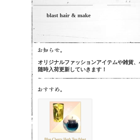
blast hair & make
オリジナルファッションアイテムや雑貨、
随時入荷更新していきます！
Blue Cherry Herb Tea (blast