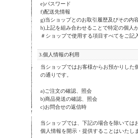
e)パスワード
f)配送先情報
g)当ショップとのお取引履歴及びその内
h)上記を組み合わせることで特定の個人
＃ショップで使用する項目すべてをご記
3.個人情報の利用
当ショップではお客様からお預かりした
の通りです。
a)ご注文の確認、照会
b)商品発送の確認、照会
c)お問合せの返信時
当ショップでは、下記の場合を除いては
個人情報を開示・提供することはいたし