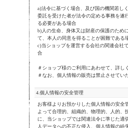
a)法令に基づく場合、及び国の機関若し
委託を受けた者が法令の定める事務を遂
る必要がある場合
b)人の生命、身体又は財産の保護のため
て、本人の同意を得ることが困難である
c)当ショップを運営する会社の関連会社
合
＃ショップ様のご利用にあわせて、詳し
＃なお、個人情報の販売は禁止させてい
4.個人情報の安全管理
お客様よりお預かりした個人情報の安全
よって合理的、組織的、物理的、人的、
に、当ショップでは関連法令に準じた適
人データへの不正な侵入、個人情報の紛