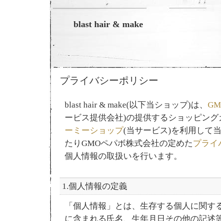
blast hair & make
プライバシーポリシー
blast hair & make(以下当ショップ)は、
G
ービス提供会社)の提供するショッピング
ーミーショップ
(当サービス)を利用して
たりGMOペパボ株式会社の定めた
プライ
個人情報の取扱いを行います。
1.個人情報の定義
「個人情報」とは、生存する個人に関す
に含まれる氏名、生年月日その他の記述